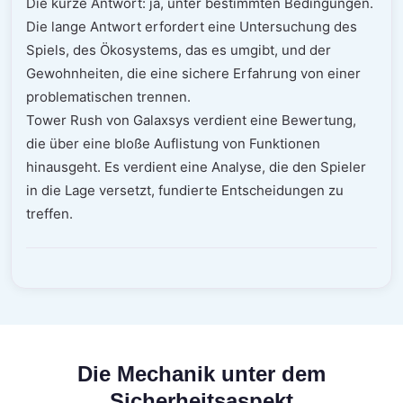
Die kurze Antwort: ja, unter bestimmten Bedingungen.
Die lange Antwort erfordert eine Untersuchung des
Spiels, des Ökosystems, das es umgibt, und der
Gewohnheiten, die eine sichere Erfahrung von einer
problematischen trennen.
Tower Rush von Galaxsys verdient eine Bewertung,
die über eine bloße Auflistung von Funktionen
hinausgeht. Es verdient eine Analyse, die den Spieler
in die Lage versetzt, fundierte Entscheidungen zu
treffen.
Die Mechanik unter dem
Sicherheitsaspekt