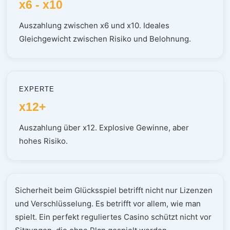
x6 - x10
Auszahlung zwischen x6 und x10. Ideales
Gleichgewicht zwischen Risiko und Belohnung.
EXPERTE
x12+
Auszahlung über x12. Explosive Gewinne, aber
hohes Risiko.
Sicherheit beim Glücksspiel betrifft nicht nur Lizenzen
und Verschlüsselung. Es betrifft vor allem, wie man
spielt. Ein perfekt reguliertes Casino schützt nicht vor