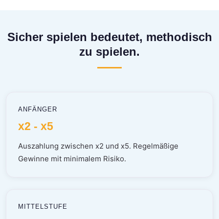
Sicher spielen bedeutet, methodisch
zu spielen.
ANFÄNGER
x2 - x5
Auszahlung zwischen x2 und x5. Regelmäßige
Gewinne mit minimalem Risiko.
MITTELSTUFE