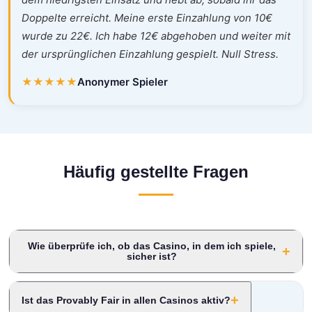
Doppelte erreicht. Meine erste Einzahlung von 10€
wurde zu 22€. Ich habe 12€ abgehoben und weiter mit
der ursprünglichen Einzahlung gespielt. Null Stress.
★★★★★
Anonymer Spieler
Häufig gestellte Fragen
Wie überprüfe ich, ob das Casino, in dem ich spiele,
sicher ist?
Überprüfe die Lizenz im Footer der Seite, verifiziere
sie bei der Regulierungsbehörde, teste den
Ist das Provably Fair in allen Casinos aktiv?