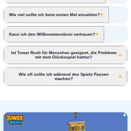
Kundenservice und lies Bewertungen zu
Nein. Nur einige Plattformen integrieren es.
Abhebungen in unabhängigen Foren.
Überprüfe die Verfügbarkeit direkt im Spieltab oder
Wie viel sollte ich beim ersten Mal einzahlen?
kontaktiere den Support.
Das Minimum möglich (in der Regel 10-15€). Mit dem
niedrigsten Einsatz (0,10€) spielen, um sich mit dem
Kann ich den Willkommensboni vertrauen?
Echtgeldspiel vertraut zu machen, ohne ein
Mit Vorsicht. Immer die vollständigen Bedingungen
signifikantes Budget zu riskieren.
Ist Tower Rush für Menschen geeignet, die Probleme
lesen: Umsatzanforderungen, Beitrag der Crash-
mit dem Glücksspiel hatten?
Spiele, Dauer, maximal abhebbarer Betrag. Ein
Das schnelle und fesselnde Format von Tower Rush
Bonus mit undurchsichtigen Bedingungen ist ein
Wie oft sollte ich während des Spiels Pausen
kann besonders herausfordernd sein. Personen mit
negatives Zeichen.
machen?
einer Vorgeschichte von problematischem
Alle 20-25 Minuten. Die Konzentration, die Tower
Spielverhalten sollten sorgfältig abwägen, einen
Rush erfordert, ist höher als die einer Slot oder
Fachmann konsultieren und gegebenenfalls die
eines passiven Crash-Spiels. Müdigkeit führt direkt
Selbstsperrwerkzeuge nutzen.
zu weniger präzisen Einsätzen und weniger klaren
Entscheidungen.