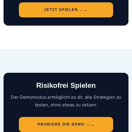
JETZT SPIELEN →
Risikofrei Spielen
Der Demomodus ermöglicht es dir, alle Strategien zu
testen, ohne etwas zu setzen.
PROBIERE DIE DEMO →