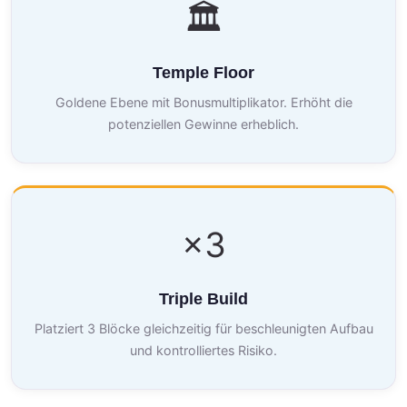
🏛
Temple Floor
Goldene Ebene mit Bonusmultiplikator. Erhöht die
potenziellen Gewinne erheblich.
×3
Triple Build
Platziert 3 Blöcke gleichzeitig für beschleunigten Aufbau
und kontrolliertes Risiko.