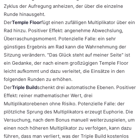
Zyklus der Aufregung anheizen, der über die einzelne
Runde hinausgeht.
Der
Temple Floor
fügt einen zufälligen Multiplikator über ein
Rad hinzu. Positiver Effekt: angenehme Abwechslung,
Überraschungsmoment. Potenzielle Falle: ein sehr
günstiges Ergebnis am Rad kann die Wahrnehmung der
Sitzung verändern. "Das Glück steht auf meiner Seite" ist
ein Gedanke, der nach einem großzügigen Temple Floor
leicht aufkommt und dazu verleitet, die Einsätze in den
folgenden Runden zu erhöhen.
Der
Triple Build
schenkt drei automatische Ebenen. Positiver
Effekt: reiner mathematischer Wert, drei
Multiplikatorebenen ohne Risiko. Potenzielle Falle: der
plötzliche Sprung des Multiplikators erzeugt Euphorie. Die
Versuchung, nach dem Bonus manuell weiterzuspielen, um
einen noch höheren Multiplikator zu verfolgen, kann dazu
führen, dass man verliert, was der Triple Build kostenlos