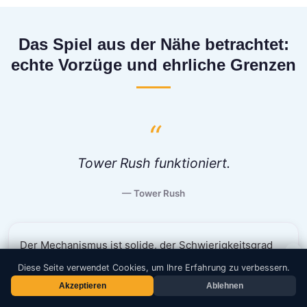
Das Spiel aus der Nähe betrachtet:
echte Vorzüge und ehrliche Grenzen
Tower Rush funktioniert.
— Tower Rush
Der Mechanismus ist solide, der Schwierigkeitsgrad
×
gut abgestimmt, die Boni fügen Abwechslung hinzu,
Diese Seite verwendet Cookies, um Ihre Erfahrung zu verbessern.
97% RTP
— JETZT STARTEN
🇮🇹
ohne die grundlegende Einfachheit zu entstellen. Das
Akzeptieren
Ablehnen
14
spielen
19:40
🌍
Akzeptiert ✓
hebt es über die meisten Crash-Spiele, die 2026