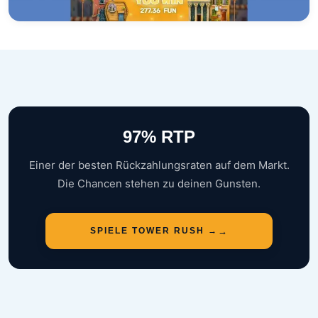
97% RTP
Einer der besten Rückzahlungsraten auf dem Markt.
Die Chancen stehen zu deinen Gunsten.
SPIELE TOWER RUSH →