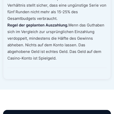
Verhältnis stellt sicher, dass eine ungünstige Serie von
fünf Runden nicht mehr als 15-25% des
Gesamtbudgets verbraucht.
Regel der geplanten Auszahlung.
Wenn das Guthaben
sich im Vergleich zur ursprünglichen Einzahlung
verdoppelt, mindestens die Hälfte des Gewinns
abheben. Nichts auf dem Konto lassen. Das
abgehobene Geld ist echtes Geld. Das Geld auf dem
Casino-Konto ist Spielgeld.