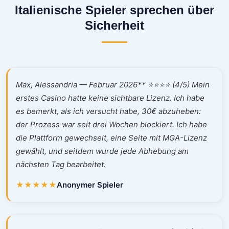
Italienische Spieler sprechen über
Sicherheit
Max, Alessandria — Februar 2026** ⭐⭐⭐⭐ (4/5) Mein
erstes Casino hatte keine sichtbare Lizenz. Ich habe
es bemerkt, als ich versucht habe, 30€ abzuheben:
der Prozess war seit drei Wochen blockiert. Ich habe
die Plattform gewechselt, eine Seite mit MGA-Lizenz
gewählt, und seitdem wurde jede Abhebung am
nächsten Tag bearbeitet.
★★★★★
Anonymer Spieler